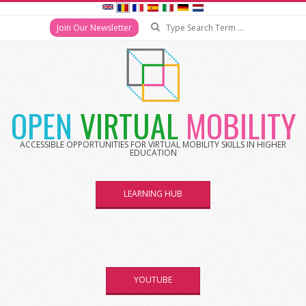
Search
Join Our Newsletter
Skip
to
content
OPEN
VIRTUAL
MOBILITY
ACCESSIBLE OPPORTUNITIES FOR VIRTUAL MOBILITY SKILLS IN HIGHER
EDUCATION
LEARNING HUB
YOUTUBE