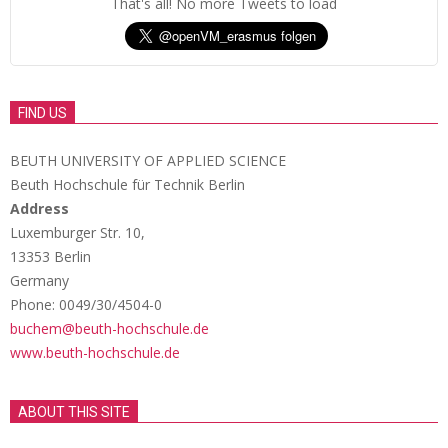
That's all! No more Tweets to load
FIND US
BEUTH UNIVERSITY OF APPLIED SCIENCE
Beuth Hochschule für Technik Berlin
Address
Luxemburger Str. 10,
13353 Berlin
Germany
Phone: 0049/30/4504-0
buchem@beuth-hochschule.de
www.beuth-hochschule.de
ABOUT THIS SITE