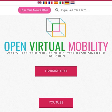
Search
Join Our Newsletter
Skip
to
content
OPEN
VIRTUAL
MOBILITY
ACCESSIBLE OPPORTUNITIES FOR VIRTUAL MOBILITY SKILLS IN HIGHER
EDUCATION
LEARNING HUB
YOUTUBE